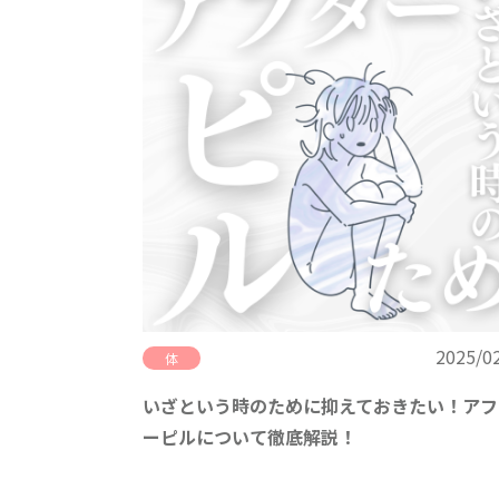
2025/0
体
いざという時のために抑えておきたい！アフ
ーピルについて徹底解説！