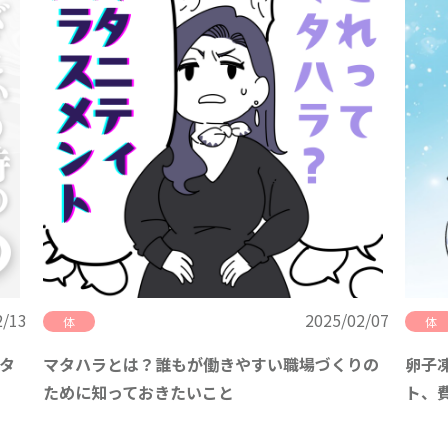
2/13
2025/02/07
体
体
タ
マタハラとは？誰もが働きやすい職場づくりの
卵子
ために知っておきたいこと
ト、