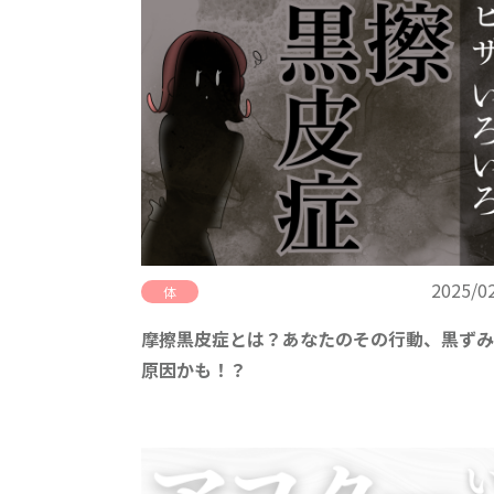
2025/0
体
摩擦黒皮症とは？あなたのその行動、黒ずみ
原因かも！？