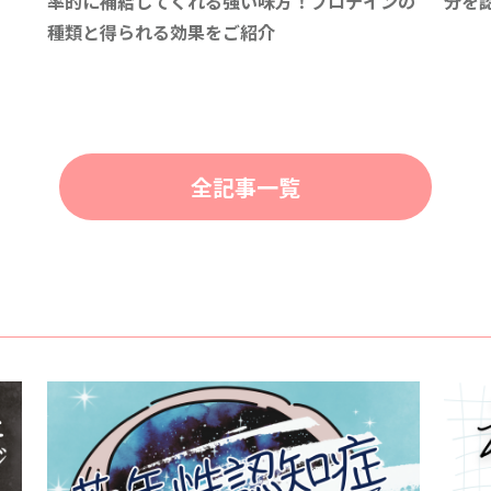
率的に補給してくれる強い味方！プロテインの
分を
種類と得られる効果をご紹介
全記事一覧