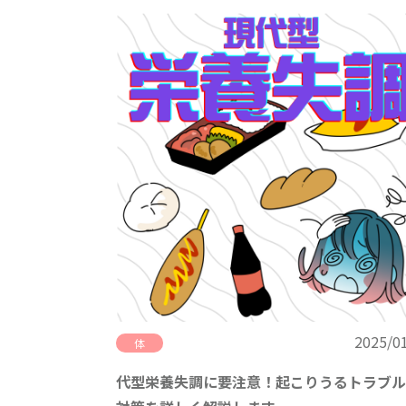
2025/0
体
代型栄養失調に要注意！起こりうるトラブル