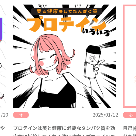
1/20
2025/01/12
体
心
や
プロテインは美と健康に必要なタンパク質を効
自己