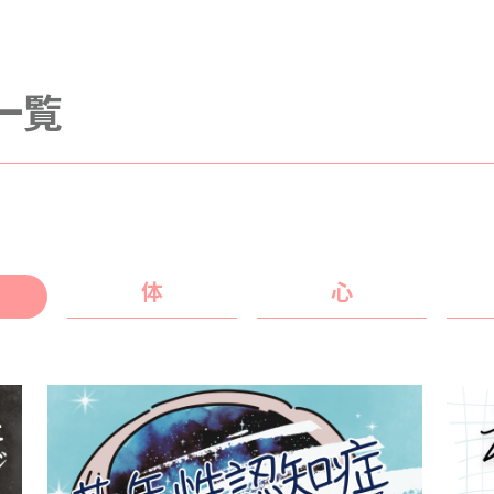
事一覧
体
心