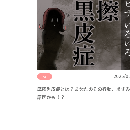
2025/0
体
摩擦黒皮症とは？あなたのその行動、黒ずみ
原因かも！？