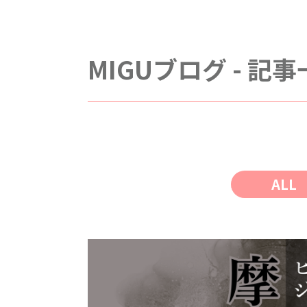
MIGUブログ - 記
ALL