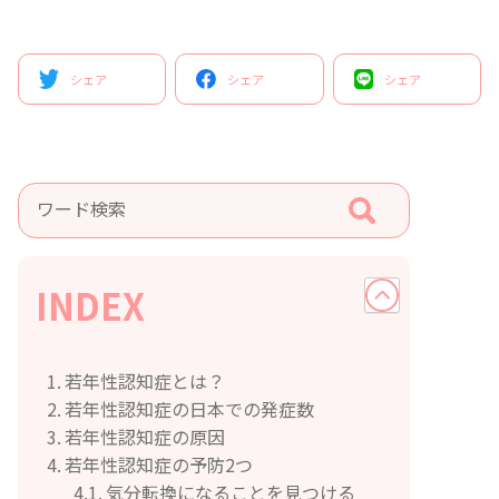
シェア
シェア
シェア
INDEX
若年性認知症とは？
若年性認知症の日本での発症数
若年性認知症の原因
若年性認知症の予防2つ
気分転換になることを見つける