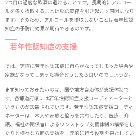
2つ目は過度な飲酒は避けることです。長期的にアルコー
ルを多く摂取することは脳の萎縮を引き起こす原因になり
ます。そのため、アルコールを摂取しないことは若年性認
知症の予防に効果が期待できるのです。
若年性認知症の支援
では、実際に若年性認知症に自らがなってしまった場合や
家族がなってしまった場合どうしたら良いのでしょうか。
まず知っておきたいのは、国や地方自治体が支援体制で
す。各都道府県には若年性認知症支援コーディネーターと
いうものが設置されています。若年性認知症支援コーディ
ネーターは、本人や家族と悩みを共有したり、医療、介
護、福祉の関係者によるワンストップ支援体制の構築をし
たりと様々な方面の支援を一元的に行う役割を果たしてい