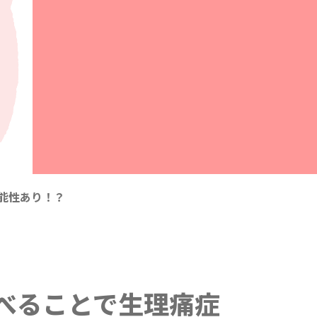
能性あり！？
べることで生理痛症