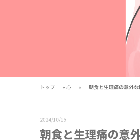
トップ
»
心
»
朝食と生理痛の意外な
2024/10/15
朝食と生理痛の意