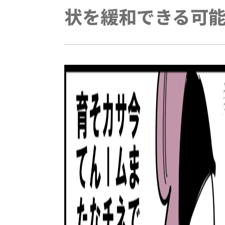
状を緩和できる可