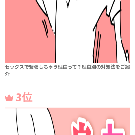
セックスで緊張しちゃう理由って？理由別の対処法をご紹
介