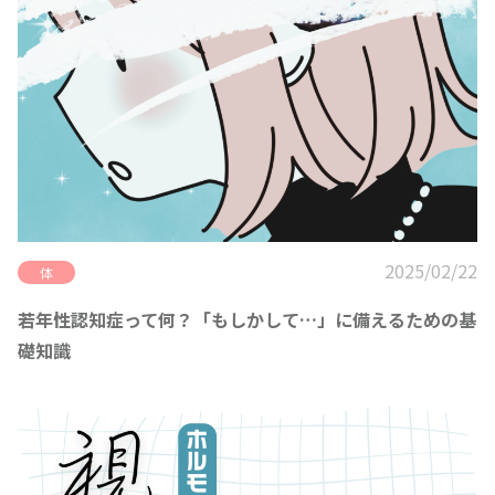
2025/02/22
体
若年性認知症って何？「もしかして…」に備えるための基
礎知識