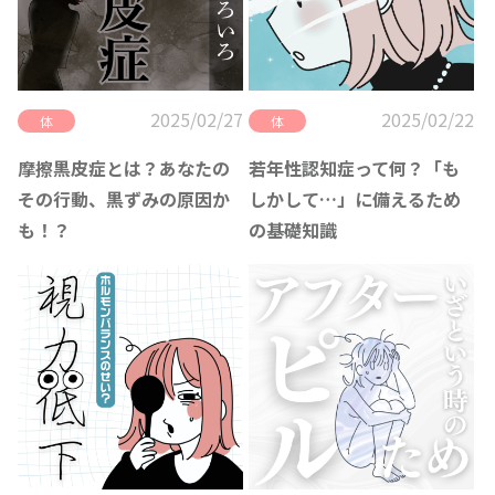
2025/02/27
2025/02/22
体
体
摩擦黒皮症とは？あなたの
若年性認知症って何？「も
その行動、黒ずみの原因か
しかして…」に備えるため
も！？
の基礎知識