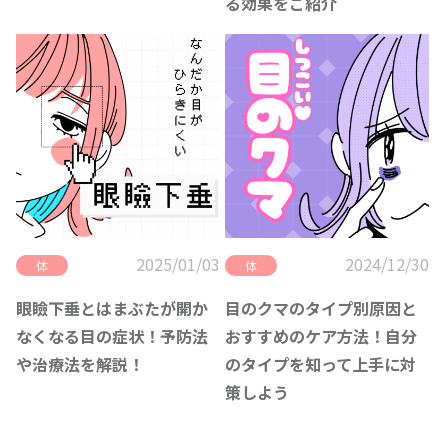
る効果をご紹介
2025/01/03
2024/12/30
体
体
眼瞼下垂とはまぶたが開か
目のクマのタイプ別原因と
なくなる目の症状！予防法
おすすめのケア方法！自分
や治療法を解説！
のタイプを知って上手に対
策しよう