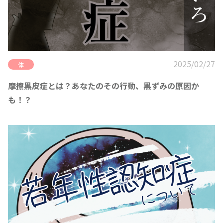
2025/02/27
体
摩擦黒皮症とは？あなたのその行動、黒ずみの原因か
も！？