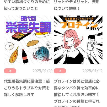
やすい職場づくりのために
リットやデメリット、費用
知っておきたいこと
について解説！
2025/01/20
2025/01/12
体
体
代型栄養失調に要注意！起
プロテインは美と健康に必
こりうるトラブルや対策を
要なタンパク質を効率的に
詳しく解説します
補給してくれる強い味方！
プロテインの種類と得られ