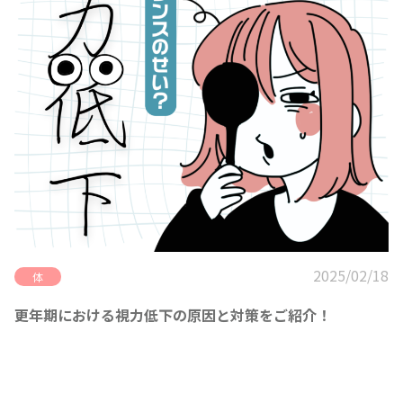
2025/02/18
体
更年期における視力低下の原因と対策をご紹介！