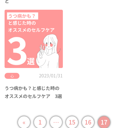
と
2023/01/31
心
うつ病かも？と感じた時の
オススメのセルフケア 3選
«
1
…
15
16
17