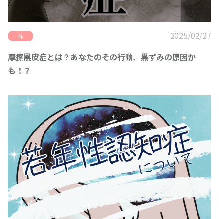
2025/02/27
体
摩擦黒皮症とは？あなたのその行動、黒ずみの原因か
も！？