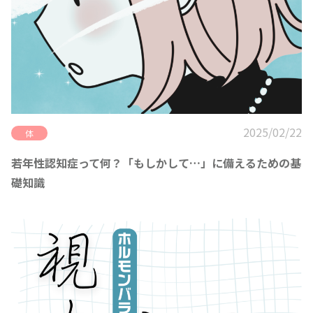
2025/02/22
体
若年性認知症って何？「もしかして…」に備えるための基
礎知識