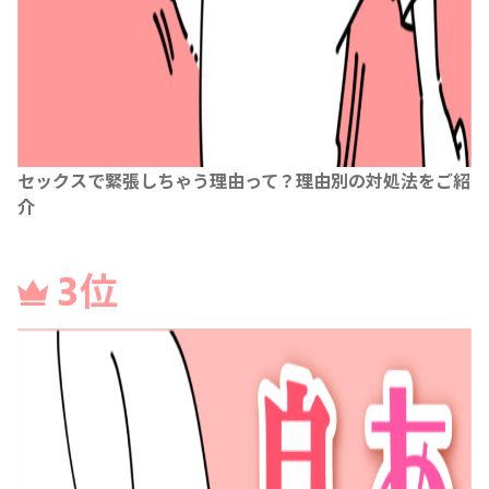
セックスで緊張しちゃう理由って？理由別の対処法をご紹
介