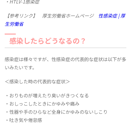
・HTLV-1感染症
【参考リンク】 厚生労働省ホームページ
性感染症 | 厚
生労働省
感染したらどうなるの？
感染症は様々ですが、性感染症の代表的な症状は以下が多
いみたいです。
＜感染した時の代表的な症状＞
・おりものが増えたり臭いがきつくなる
・おしっこしたときにかゆみや痛み
・性器や手のひらなど全身にかゆみのないしこり
・吐き気や倦怠感