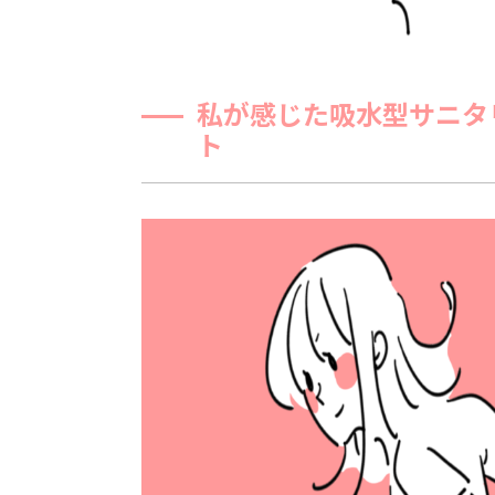
私が感じた吸水型サニタ
ト