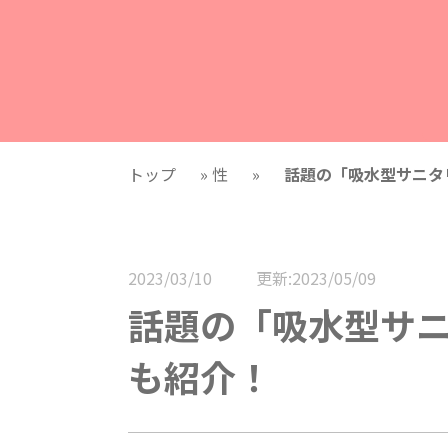
トップ
»
性
»
話題の「吸水型サニタ
2023/03/10
更新:2023/05/09
話題の「吸水型サ
も紹介！