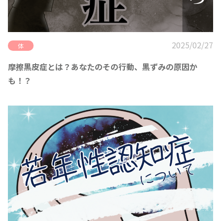
2025/02/27
体
摩擦黒皮症とは？あなたのその行動、黒ずみの原因か
も！？