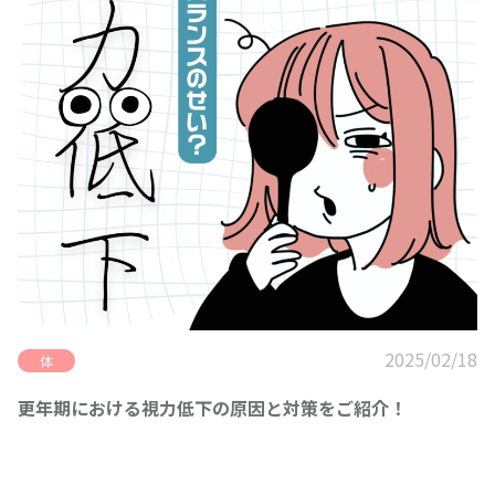
2025/02/18
体
更年期における視力低下の原因と対策をご紹介！