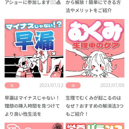
アショーに参加します🙋‍♀️🎪
から解放！簡単にできる方
法やメリットをご紹介
2023/07/12
2023/07/09
性
体
早漏はマイナスじゃない！
生理でむくみが起こるのは
理想の挿入時間を見つけて
なぜ？おすすめの解消法3つ
より良い性生活を
もご紹介！