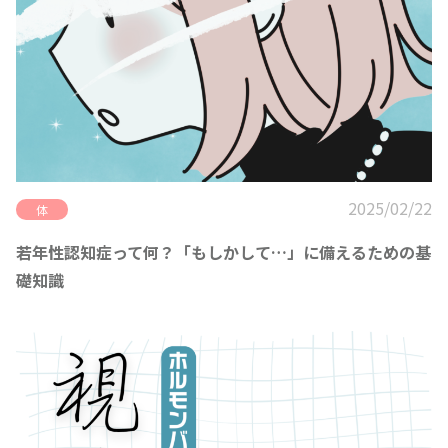
2025/02/22
体
若年性認知症って何？「もしかして…」に備えるための基
礎知識