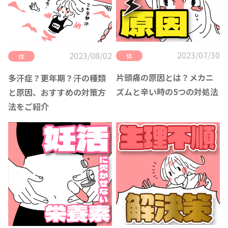
2023/07/30
2023/08/02
体
体
片頭痛の原因とは？メカニ
多汗症？更年期？汗の種類
ズムと辛い時の5つの対処法
と原因、おすすめの対策方
法をご紹介