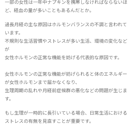
一部の女性は一年中ナプキンを携帯しなければならないほ
ど、経血の量が多いこともあるんだとか。
過長月経の主な原因はホルモンバランスの不調と言われて
います。
不規則な生活習慣やストレスが多い生活、環境の変化など
が
女性ホルモンの正常な機能を妨げる代表的な原因です。
女性ホルモンの正常な機能が妨げられると体のエネルギー
が女性ホルモンまで届かなくなり、
生理周期の乱れや月経前症候群の悪化などの問題が生じま
す。
もし生理が一時的に長引いている場合、日常生活における
ストレスの有無を見直すことが重要です。