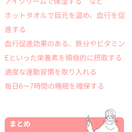
アイクリームで保湿する など
ホットタオルで目元を温め、血行を促
進する
血行促進効果のある、鉄分やビタミン
Eといった栄養素を積極的に摂取する
適度な運動習慣を取り入れる
毎日6〜7時間の睡眠を確保する
まとめ