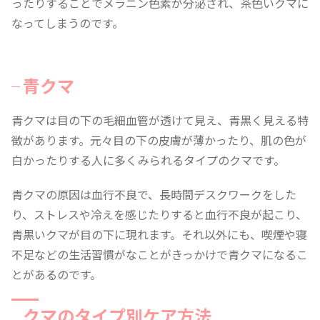
ったりすることでメラニン色素が分泌され、茶色いクマに
なってしまうのです。
青クマ
青クマは目の下の毛細血管が透けて見え、青黒く見える特
徴があります。元々目の下の皮膚が薄かったり、肌の色が
白かったりする人に多くみられるタイプのクマです。
青クマの原因は血行不良で、長時間デスクワークをした
り、ストレスや冷えを感じたりすると血行不良が起こり、
青黒いクマが目の下に現れます。それ以外にも、喫煙や寝
不足などの生活習慣がなことがきっかけで青クマになるこ
とがあるのです。
クマのタイプ別ケア方法