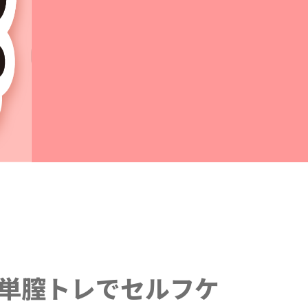
簡単膣トレでセルフケ