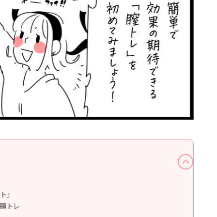
ト」
膣トレ