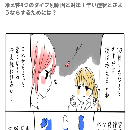
冷え性4つのタイプ別原因と対策！辛い症状とさよ
うならするためには？