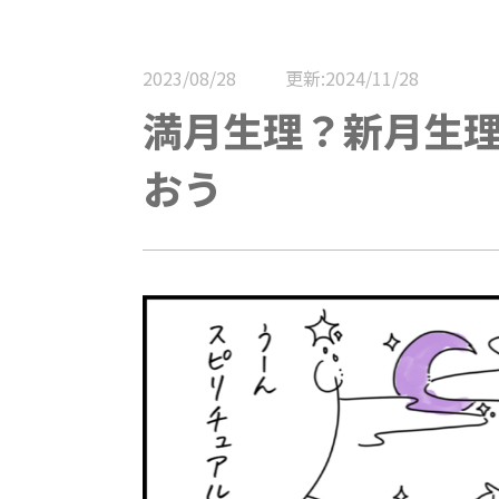
2023/08/28
更新:2024/11/28
満月生理？新月生
おう