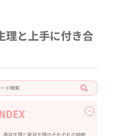
生理と上手に付き合
INDEX
満月生理と新月生理のそれぞれの特徴