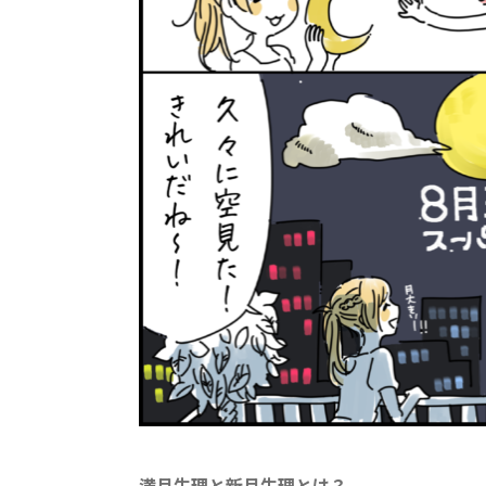
満月生理と新月生理とは？