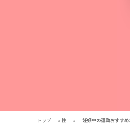
トップ
»
性
»
妊娠中の運動おすすめ