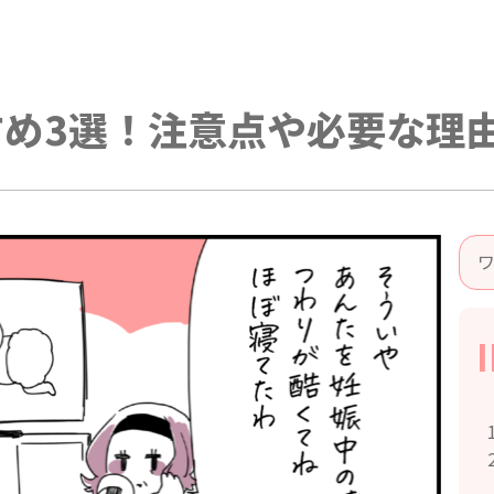
め3選！注意点や必要な理