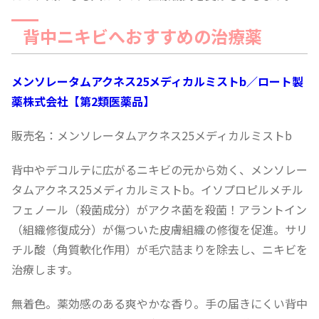
背中ニキビへおすすめの治療薬
メンソレータムアクネス25メディカルミストb／ロート製
薬株式会社【第2類医薬品】
販売名：メンソレータムアクネス25メディカルミストb
背中やデコルテに広がるニキビの元から効く、メンソレー
タムアクネス25メディカルミストb。イソプロピルメチル
フェノール（殺菌成分）がアクネ菌を殺菌！アラントイン
（組織修復成分）が傷ついた皮膚組織の修復を促進。サリ
チル酸（角質軟化作用）が毛穴詰まりを除去し、ニキビを
治療します。
無着色。薬効感のある爽やかな香り。手の届きにくい背中