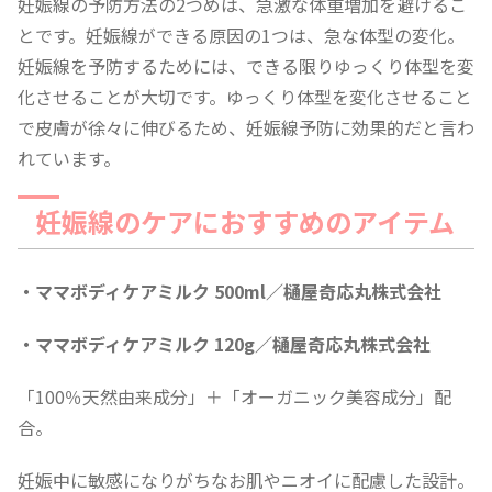
妊娠線の予防方法の2つめは、急激な体重増加を避けるこ
とです。妊娠線ができる原因の1つは、急な体型の変化。
妊娠線を予防するためには、できる限りゆっくり体型を変
化させることが大切です。ゆっくり体型を変化させること
で皮膚が徐々に伸びるため、妊娠線予防に効果的だと言わ
れています。
妊娠線のケアにおすすめのアイテム
・ママボディケアミルク 500ml／樋屋奇応丸株式会社
・ママボディケアミルク 120g／樋屋奇応丸株式会社
「100％天然由来成分」＋「オーガニック美容成分」配
合。
妊娠中に敏感になりがちなお肌やニオイに配慮した設計。