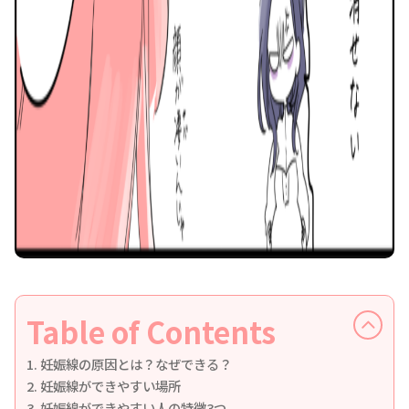
Table of Contents
妊娠線の原因とは？なぜできる？
妊娠線ができやすい場所
妊娠線ができやすい人の特徴3つ