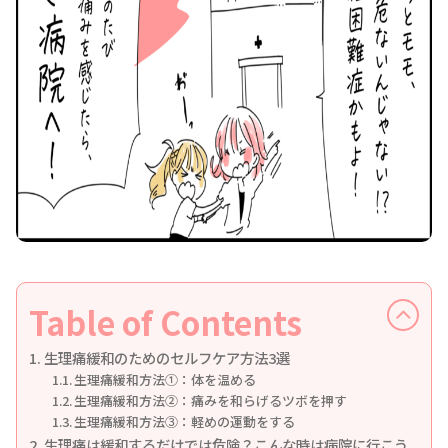
Table of Contents
生理痛緩和のためのセルフケア方法3選
生理痛緩和方法①：体を温める
生理痛緩和方法②：痛みを和らげるツボを押す
生理痛緩和方法③：軽めの運動をする
生理痛は緩和するだけでは危険？こんな時は病院に行こう