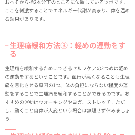
おへそから指2本分下のところに位置しているツボです。
ここを刺激することでエネルギー代謝が高まり、体を温め
る効果があります。
生理痛緩和方法③：軽めの運動をす
る
生理痛を緩和するためにできるセルフケアの3つめは軽め
の運動をするということです。血行が悪くなることも生理
痛を悪化させる原因の1つ。体の負担にならない程度の運
動をすることで生理痛を緩和することができるのです。お
すすめの運動はウォーキングやヨガ、ストレッチ。ただ
し、動くこと自体が大変という場合は無理せず休みましょ
う。