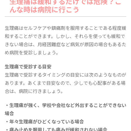
生理痛は緩和するだけでは危険？こ
んな時は病院に行こう
生理痛はセルフケアや鎮痛剤を服用することである程度緩
和することができます。しかし、それらを使っても緩和で
きない場合は、月経困難症など病気が原因の場合もあるた
め病院を受診しましょう。
生理痛で受診する目安
生理痛で受診するタイミングの目安には次のようなものが
あります。あくまで目安なので、少しでも心配事がある場
合は、病院に行きましょう。
・生理痛が強く、学校や会社など外出することができない
場合
・年々生理痛がひどくなっている場合
・痛み止めを服用しても痛みが緩和されない場合