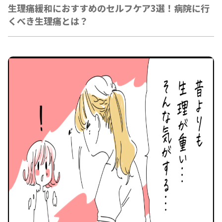
生理痛緩和におすすめのセルフケア3選！病院に行
くべき生理痛とは？