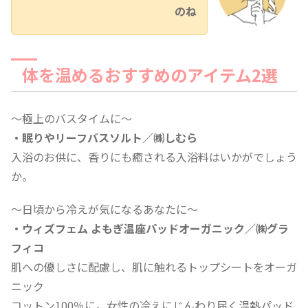
のね
体を温めるおすすめのアイテム2選
～極上のバスタイムに～
・眠りやリーフバスソルト／㈱しむら
入浴のお供に、香りにも癒される入浴料はいかがでしょう
か。
～日頃から冷えが気になるあなたに～
・ウィズフェム よもぎ温座パッドオーガニック／㈱グラ
フィコ
肌への優しさに配慮し、肌に触れるトップシートをオーガ
ニック
コットン100％に。女性の冷えにじんわり届く温熱パッド