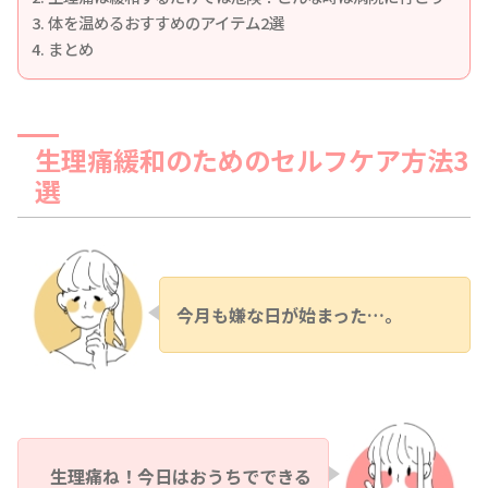
体を温めるおすすめのアイテム2選
まとめ
生理痛緩和のためのセルフケア方法3
選
今月も嫌な日が始まった…。
生理痛ね！今日はおうちでできる