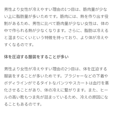
男性より女性が冷えやすい理由の1つ目は、筋肉量が少な
い上に脂肪量が多いためです。筋肉には、熱を作り出す役
割があるため、男性に比べて筋肉量が少ない女性は、体の
中で作られる熱が少なくなります。さらに、脂肪は冷える
と温まりにくいという特徴を持っており、より体が冷えや
すくなるのです。
体を圧迫する服装をすることが多い
男性より女性が冷えやすい理由の2つ目は、体を圧迫する
服装をすることが多いためです。ブラジャーなどの下着や
ボディラインがでるタイトなパンツやスカートは血行を悪
化させることがあり、体の冷えに繋がります。また、ヒー
ルの高い靴もつま先が詰まっているため、冷えの原因にな
ることもあるのです。