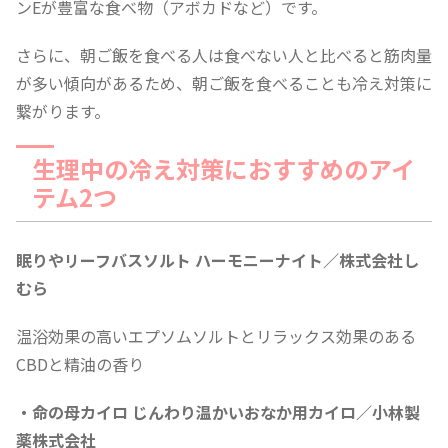
ンEが豊富な食べ物（アボカドなど）です。
さらに、朝ご飯を食べる人は食べない人と比べると筋肉量
が多い傾向があるため、朝ご飯を食べることも冷え対策に
繋がります。
生理中の冷え対策におすすめのアイ
テム2つ
眠りやリーフバスソルト ハーモニーナイト／株式会社し
むら
温浴効果の高いエプソムソルトとリラックス効果のある
CBDと精油の香り
・命の母カイロ じんわり温かいおなか用カイロ／小林製
薬株式会社