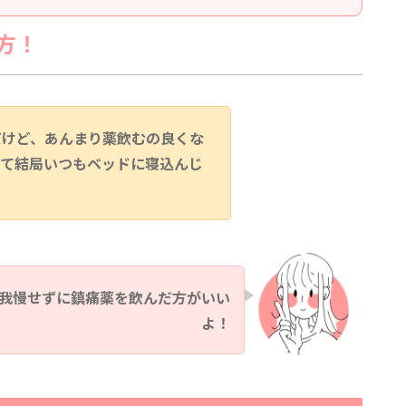
方！
だけど、あんまり薬飲むの良くな
して結局いつもベッドに寝込んじ
我慢せずに鎮痛薬を飲んだ方がいい
よ！