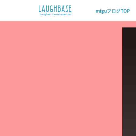
miguブログTOP