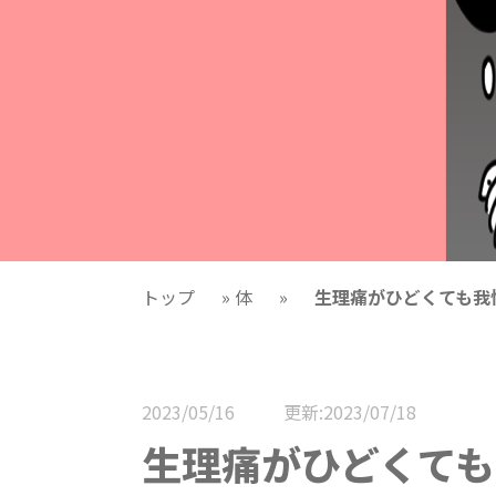
トップ
»
体
»
生理痛がひどくても我
2023/05/16
更新:2023/07/18
生理痛がひどくて