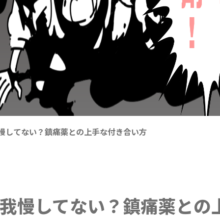
慢してない？鎮痛薬との上手な付き合い方
も我慢してない？鎮痛薬との