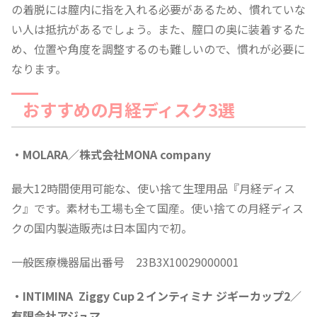
の着脱には膣内に指を入れる必要があるため、慣れていな
い人は抵抗があるでしょう。また、膣口の奥に装着するた
め、位置や角度を調整するのも難しいので、慣れが必要に
なります。
おすすめの月経ディスク3選
・MOLARA／株式会社MONA company
最大12時間使用可能な、使い捨て生理用品『月経ディス
ク』です。素材も工場も全て国産。使い捨ての月経ディス
クの国内製造販売は日本国内で初。
一般医療機器届出番号 23B3X10029000001
・INTIMINA Ziggy Cup２インティミナ ジギーカップ2／
有限会社アジュマ