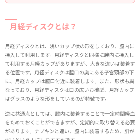
月経ディスクとは？
月経ディスクとは、浅いカップ状の形をしており、膣内に
挿入して利用します。月経ディスクと同様に膣内に挿入し
て利用する月経カップがありますが、大きな違いは装着す
る位置です。月経ディスクは膣口の奥にある子宮頸部の下
に、月経カップは膣口付近に装着します。また、形状も異
なっており、月経ディスクは口の広いお椀型、月経カップ
はグラスのような形をしているのが特徴です。
逆に共通点としては、膣内に装着することで一定時間経血
をためておくことができますが、定期的に取り替える必要
があります。ナプキンと違い、膣内に装着するため、肌が
弱いという人にもおすすめです。