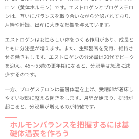
ロン（黄体ホルモン）です。エストロゲンとプロゲステロ
ンは、互いにバランスを取り合いながら分泌されており、
月経や妊娠、出産に大きな影響を与えています。
エストロゲンは女性らしい体をつくる作用があり、成長と
ともに分泌量が増えます。また、生殖器官を発育、維持さ
せる働きもします。エストロゲンの分泌量は20代でピーク
を迎え、45〜55歳の更年期になると、分泌量は急激に減
少するのです。
一方、プロゲステロンは基礎体温を上げ、受精卵が着床し
やすい状態に整える働きをします。月経が始まり、排卵が
起こると、分泌量が増えるのが特徴です。
ホルモンバランスを把握するには基
礎体温表を作ろう