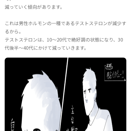
減っていく傾向があります。
これは男性ホルモンの一種であるテストステロンが減少す
るから。
テストステロンは、10〜20代で絶好調の状態になり、30
代後半〜40代にかけて減っていきます。