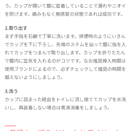
う。カップが開いて膣に密着していることで漏れやニオイ
を防げます。痛みもなく無感覚の状態であれば成功です。
2.取り出す
まず手指を石鹸で丁寧に洗います。排便時のようにいきん
でカップを下に下ろし、先端のステムを辿って膣に指を入
れてカップをつまんで取り出します。カップを折りたたん
で膣内に空気を入れるのがコツです。なお推奨挿入時間は
使用ブランドによるので、必ずチェックして推奨の時間を
越えないようにしましょう。
3.洗う
カップに詰まった経血をトイレに流し捨ててカップを水洗
いし、再装着しない場合は煮沸消毒をしましょう。