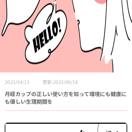
2023/04/13
更新:2023/06/16
月経カップの正しい使い方を知って環境にも健康に
も優しい生理期間を