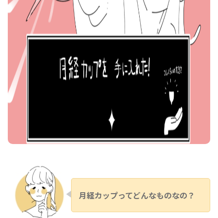
月経カップってどんなものなの？