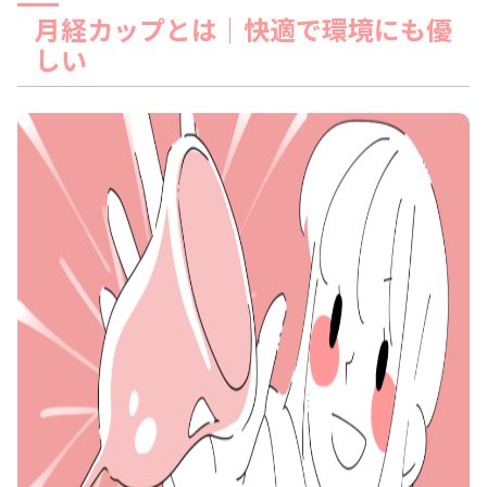
月経カップとは｜快適で環境にも優
しい