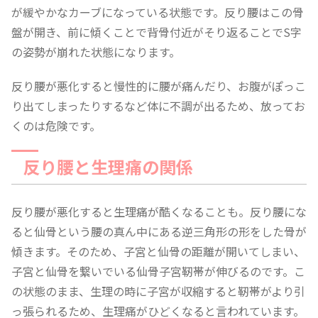
が緩やかなカーブになっている状態です。反り腰はこの骨
盤が開き、前に傾くことで背骨付近がそり返ることでS字
の姿勢が崩れた状態になります。
反り腰が悪化すると慢性的に腰が痛んだり、お腹がぽっこ
り出てしまったりするなど体に不調が出るため、放ってお
くのは危険です。
反り腰と生理痛の関係
反り腰が悪化すると生理痛が酷くなることも。反り腰にな
ると仙骨という腰の真ん中にある逆三角形の形をした骨が
傾きます。そのため、子宮と仙骨の距離が開いてしまい、
子宮と仙骨を繋いでいる仙骨子宮靭帯が伸びるのです。こ
の状態のまま、生理の時に子宮が収縮すると靭帯がより引
っ張られるため、生理痛がひどくなると言われています。