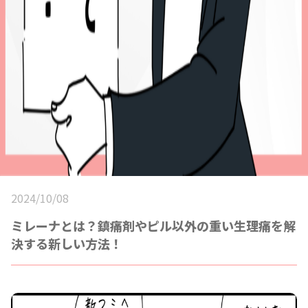
2024/10/08
ミレーナとは？鎮痛剤やピル以外の重い生理痛を解
決する新しい方法！