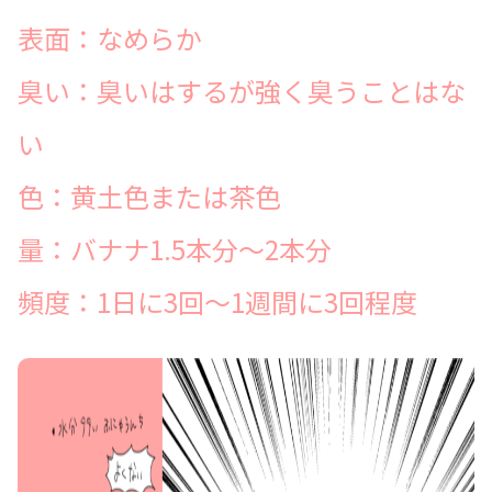
表面：なめらか
臭い：臭いはするが強く臭うことはな
い
色：黄土色または茶色
量：バナナ1.5本分〜2本分
頻度：1日に3回〜1週間に3回程度