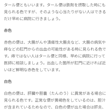
タール便ともいいます。タール便は鉄剤を摂取した時にも
見られる色ですが、そのような心当たりがない人はできる
だけ早めに病院に行きましょう。
赤色
赤色の便は、大腸がんや潰瘍性大腸炎など、大腸の病気や
痔などの肛門からの出血の可能性がある時に見られる色で
す。痔ではない人はタール便と同様、早めに病院に行って
医師に相談しましょう。出血した箇所が肛門に近ければ近
いほど鮮明な赤色をしています。
白色
白色の便は、肝臓や胆嚢（たんのう）に異常がある場合に
見られる色です。正常な便が黄褐色をしているのは、胆汁
が含まれているためなので、白色の便が出た場合は肝炎、