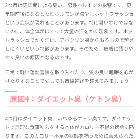
3つ目は更年期による臭い、男性ホルモンの影響です。更
年期前後になると女性ホルモンが減少しホットフラッシュ
という症状が現れることがあります。特に暑いわけではな
いのに、体全体がほてって大量の汗をかく現象です。ホッ
トラッシュでかく汗は、アポクリン腺から出るもので蒸発
しにくいという特徴があります。そのため、皮膚に残りや
すく臭いの原因となるのです。
日常で軽い運動習慣を取り入れたり、質の良い睡眠を心が
けたりすることで少しでも自律神経を整えてみましょう。
原因4：ダイエット臭（ケトン臭）
4つ目はダイエット臭、いわゆるケトン臭です。ダイエッ
トで無理な食事制限をすると体がカロリー不足の状態に陥
ります。このカロリー不足の状態を補うために蓄えられた