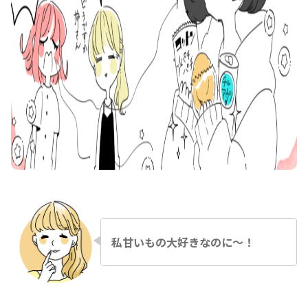
私甘いもの大好きなのに〜！