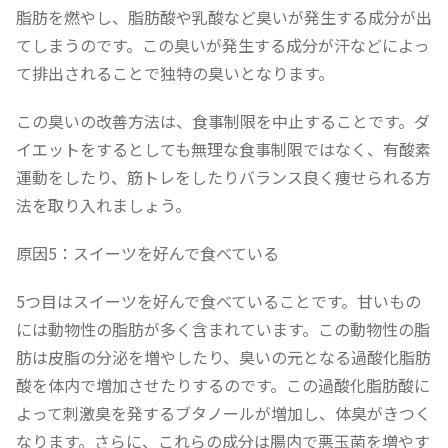
脂肪を燃やし、脂肪酸や乳酸など臭いが発生する成分が出
てしまうのです。この臭いが発生する成分が汗などによっ
て排出されることで独特の臭いとなります。
この臭いの改善方法は、食事制限を中止することです。ダ
イエットをするとしても無理な食事制限ではなく、有酸素
運動をしたり、筋トレをしたりバランス良く痩せられる方
法を取り入れましょう。
原因5：スイーツを好んで食べている
5つ目はスイーツを好んで食べていることです。甘いもの
には動物性の脂肪が多く含まれています。この動物性の脂
肪は皮脂の分泌を増やしたり、臭いの元となる過酸化脂肪
酸を体内で増加させたりするのです。この過酸化脂肪酸に
よって刺激臭を発するブタノールが増加し、体臭がきつく
なります。さらに、これらの成分は腸内で悪玉菌を増やす